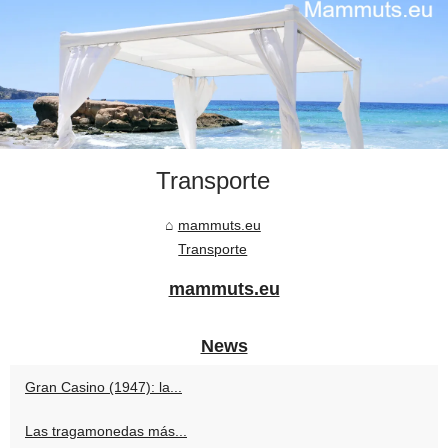
Transporte
mammuts.eu
Transporte
mammuts.eu
News
Gran Casino (1947): la...
Las tragamonedas más...