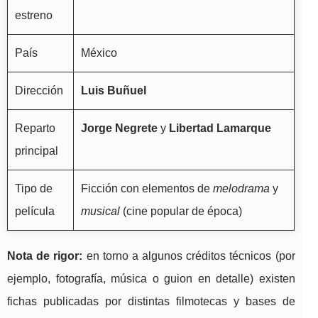
estreno
País
México
Dirección
Luis Buñuel
Reparto
Jorge Negrete
y
Libertad Lamarque
principal
Tipo de
Ficción con elementos de
melodrama
y
película
musical
(cine popular de época)
Nota de rigor:
en torno a algunos créditos técnicos (por
ejemplo, fotografía, música o guion en detalle) existen
fichas publicadas por distintas filmotecas y bases de