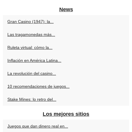
News
Gran Casino (1947): la...
Las tragamonedas más...
Ruleta virtual: cómo la...
Inflación en América Latina...
La revolución del casino...
10 recomendaciones de juegos...
Stake Mines: lo retro del...
Los mejores sitios
Juegos que dan dinero real en...