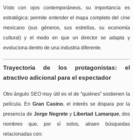
Visto con ojos contemporáneos, su importancia es
estratégica: permite entender el mapa completo del cine
mexicano (sus géneros, sus estrellas, su economía
cultural) y el modo en que un director se adapta y
evoluciona dentro de una industria diferente.
Trayectoria de los protagonistas: el
atractivo adicional para el espectador
Otro ángulo SEO muy útil es el de “quiénes” sostienen la
película. En
Gran Casino
, el interés se dispara por la
presencia de
Jorge Negrete
y
Libertad Lamarque
, dos
nombres que, por sí solos, atraen búsquedas
relacionadas con: