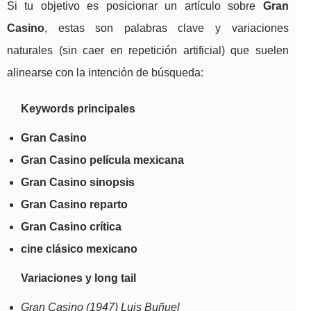
Si tu objetivo es posicionar un artículo sobre
Gran
Casino
, estas son palabras clave y variaciones
naturales (sin caer en repetición artificial) que suelen
alinearse con la intención de búsqueda:
Keywords principales
Gran Casino
Gran Casino película mexicana
Gran Casino sinopsis
Gran Casino reparto
Gran Casino crítica
cine clásico mexicano
Variaciones y long tail
Gran Casino (1947) Luis Buñuel