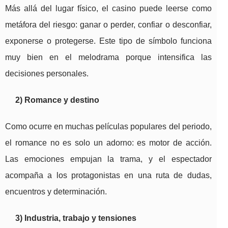
Más allá del lugar físico, el casino puede leerse como
metáfora del riesgo: ganar o perder, confiar o desconfiar,
exponerse o protegerse. Este tipo de símbolo funciona
muy bien en el melodrama porque intensifica las
decisiones personales.
2) Romance y destino
Como ocurre en muchas películas populares del periodo,
el romance no es solo un adorno: es motor de acción.
Las emociones empujan la trama, y el espectador
acompaña a los protagonistas en una ruta de dudas,
encuentros y determinación.
3) Industria, trabajo y tensiones