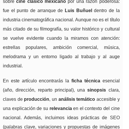
sobre
cine clásico mexicano
por una razón poderosa:
fue el punto de arranque de
Luis Buñuel
dentro de la
industria cinematográfica nacional. Aunque no es el título
más citado de su filmografía, su valor histórico y cultural
se vuelve evidente cuando la miramos con atención:
estrellas populares, ambición comercial, música,
melodrama y un entorno ligado al trabajo y al auge
industrial.
En este artículo encontrarás la
ficha técnica
esencial
(año, dirección, reparto principal), una
sinopsis
clara,
claves de
producción
, un
análisis temático
accesible y
una explicación de su
relevancia
en el contexto del cine
nacional. Además, incluimos ideas prácticas de SEO
(palabras clave, variaciones y propuestas de imágenes