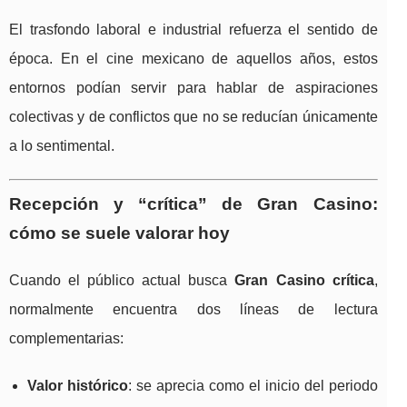
El trasfondo laboral e industrial refuerza el sentido de
época. En el cine mexicano de aquellos años, estos
entornos podían servir para hablar de aspiraciones
colectivas y de conflictos que no se reducían únicamente
a lo sentimental.
Recepción y “crítica” de Gran Casino:
cómo se suele valorar hoy
Cuando el público actual busca
Gran Casino crítica
,
normalmente encuentra dos líneas de lectura
complementarias:
Valor histórico
: se aprecia como el inicio del periodo