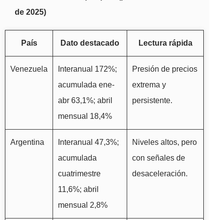
de 2025)
País
Dato destacado
Lectura rápida
Venezuela
Interanual 172%;
Presión de precios
acumulada ene-
extrema y
abr 63,1%; abril
persistente.
mensual 18,4%
Argentina
Interanual 47,3%;
Niveles altos, pero
acumulada
con señales de
cuatrimestre
desaceleración.
11,6%; abril
mensual 2,8%