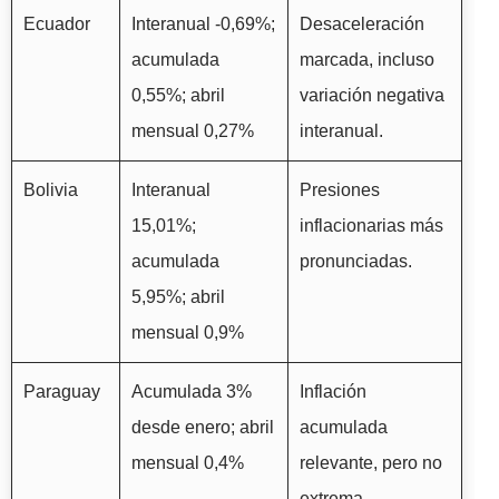
Ecuador
Interanual -0,69%;
Desaceleración
acumulada
marcada, incluso
0,55%; abril
variación negativa
mensual 0,27%
interanual.
Bolivia
Interanual
Presiones
15,01%;
inflacionarias más
acumulada
pronunciadas.
5,95%; abril
mensual 0,9%
Paraguay
Acumulada 3%
Inflación
desde enero; abril
acumulada
mensual 0,4%
relevante, pero no
extrema.